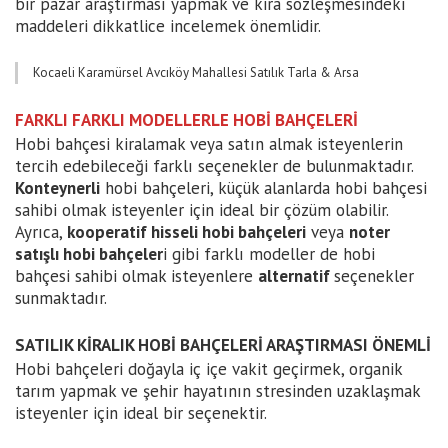
bir pazar araştırması yapmak ve kira sözleşmesindeki
maddeleri dikkatlice incelemek önemlidir.
Kocaeli Karamürsel Avcıköy Mahallesi Satılık Tarla & Arsa
FARKLI FARKLI MODELLERLE HOBİ BAHÇELERİ
Hobi bahçesi kiralamak veya satın almak isteyenlerin
tercih edebileceği farklı seçenekler de bulunmaktadır.
Konteynerli
hobi bahçeleri, küçük alanlarda hobi bahçesi
sahibi olmak isteyenler için ideal bir çözüm olabilir.
Ayrıca,
kooperatif hisseli hobi bahçeleri
veya
noter
satışlı hobi bahçeler
i gibi farklı modeller de hobi
bahçesi sahibi olmak isteyenlere
alternatif
seçenekler
sunmaktadır.
SATILIK KİRALIK HOBİ BAHÇELERİ ARAŞTIRMASI ÖNEMLİ
Hobi bahçeleri doğayla iç içe vakit geçirmek, organik
tarım yapmak ve şehir hayatının stresinden uzaklaşmak
isteyenler için ideal bir seçenektir.