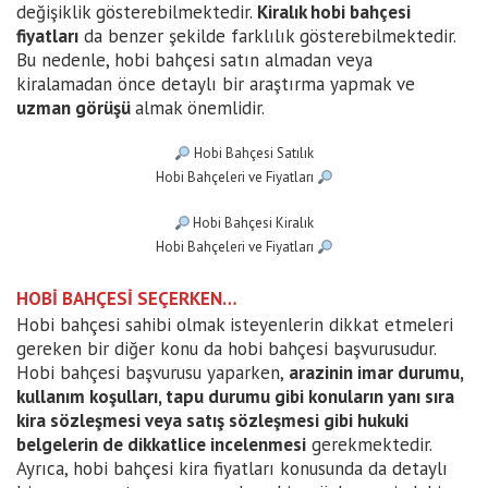
değişiklik gösterebilmektedir.
Kiralık hobi bahçesi
fiyatları
da benzer şekilde farklılık gösterebilmektedir.
Bu nedenle, hobi bahçesi satın almadan veya
kiralamadan önce detaylı bir araştırma yapmak ve
uzman görüşü
almak önemlidir.
Hobi Bahçesi Satılık
Hobi Bahçeleri ve Fiyatları
Hobi Bahçesi Kiralık
Hobi Bahçeleri ve Fiyatları
HOBİ BAHÇESİ SEÇERKEN…
Hobi bahçesi sahibi olmak isteyenlerin dikkat etmeleri
gereken bir diğer konu da hobi bahçesi başvurusudur.
Hobi bahçesi başvurusu yaparken,
arazinin imar durumu,
kullanım koşulları, tapu durumu gibi konuların yanı sıra
kira sözleşmesi veya satış sözleşmesi gibi hukuki
belgelerin de dikkatlice incelenmesi
gerekmektedir.
Ayrıca, hobi bahçesi kira fiyatları konusunda da detaylı