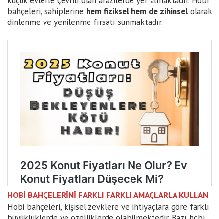
küçük evlerle çevrili olan arazilerde yer almaktadır. Hobi
bahçeleri, sahiplerine
hem fiziksel hem de zihinsel
olarak
dinlenme ve yenilenme fırsatı sunmaktadır.
HOBİ BAHÇELERİNİ FARKLI FARKLI AMAÇLARLA KULLAN
Hobi bahçeleri, kişisel zevklere ve ihtiyaçlara göre farklı
büyüklüklerde ve özelliklerde olabilmektedir. Bazı hobi