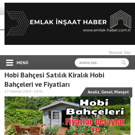
Normal Site
MENÜ
Hobi Bahçesi Satılık Kiralık Hobi
Bahçeleri ve Fiyatları
17 Haziran 2024 -
10:41
Analiz
,
Genel
,
Manşet