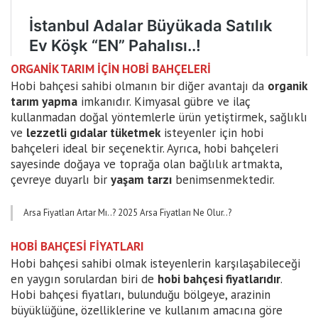
ORGANİK TARIM İÇİN HOBİ BAHÇELERİ
Hobi bahçesi sahibi olmanın bir diğer avantajı da
organik
tarım yapma
imkanıdır. Kimyasal gübre ve ilaç
kullanmadan doğal yöntemlerle ürün yetiştirmek, sağlıklı
ve
lezzetli gıdalar tüketmek
isteyenler için hobi
bahçeleri ideal bir seçenektir. Ayrıca, hobi bahçeleri
sayesinde doğaya ve toprağa olan bağlılık artmakta,
çevreye duyarlı bir
yaşam tarzı
benimsenmektedir.
Arsa Fiyatları Artar Mı..? 2025 Arsa Fiyatları Ne Olur..?
HOBİ BAHÇESİ FİYATLARI
Hobi bahçesi sahibi olmak isteyenlerin karşılaşabileceği
en yaygın sorulardan biri de
hobi bahçesi fiyatlarıdır
.
Hobi bahçesi fiyatları, bulunduğu bölgeye, arazinin
büyüklüğüne, özelliklerine ve kullanım amacına göre