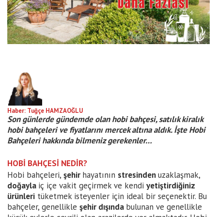
Haber: Tuğçe HAMZAOĞLU
Son günlerde gündemde olan hobi bahçesi, satılık kiralık
hobi bahçeleri ve fiyatlarını mercek altına aldık. İşte Hobi
Bahçeleri hakkında bilmeniz gerekenler…
HOBİ BAHÇESİ NEDİR?
Hobi bahçeleri,
şehir
hayatının
stresinden
uzaklaşmak,
doğayla
iç içe vakit geçirmek ve kendi
yetiştirdiğiniz
ürünleri
tüketmek isteyenler için ideal bir seçenektir. Bu
bahçeler, genellikle
şehir dışında
bulunan ve genellikle