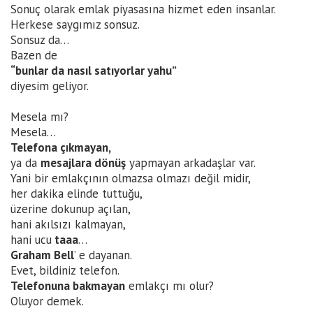
Sonuç olarak emlak piyasasına hizmet eden insanlar.
Herkese saygımız sonsuz.
Sonsuz da…
Bazen de
“bunlar da nasıl satıyorlar yahu”
diyesim geliyor.
Mesela mı?
Mesela…
Telefona çıkmayan,
ya da
mesajlara dönüş
yapmayan arkadaşlar var.
Yani bir emlakçının olmazsa olmazı değil midir,
her dakika elinde tuttuğu,
üzerine dokunup açılan,
hani akılsızı kalmayan,
hani ucu
taaa
…
Graham Bell
’ e dayanan.
Evet, bildiniz telefon.
Telefonuna bakmayan
emlakçı mı olur?
Oluyor demek.