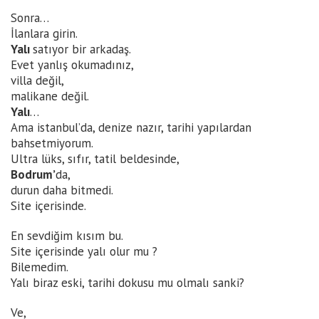
Sonra…
İlanlara girin.
Yalı
satıyor bir arkadaş.
Evet yanlış okumadınız,
villa değil,
malikane değil.
Yalı
…
Ama istanbul’da, denize nazır, tarihi yapılardan
bahsetmiyorum.
Ultra lüks, sıfır, tatil beldesinde,
Bodrum’
da,
durun daha bitmedi.
Site içerisinde.
En sevdiğim kısım bu.
Site içerisinde yalı olur mu ?
Bilemedim.
Yalı biraz eski, tarihi dokusu mu olmalı sanki?
Ve,