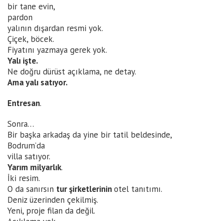
bir tane evin,
pardon
yalının dışardan resmi yok.
Çiçek, böcek.
Fiyatını yazmaya gerek yok.
Yalı işte.
Ne doğru dürüst açıklama, ne detay.
Ama yalı satıyor.
Entresan
.
Sonra…
Bir başka arkadaş da yine bir tatil beldesinde,
Bodrum’da
villa satıyor.
Yarım milyarlık
.
İki resim.
O da sanırsın
tur şirketlerinin
otel tanıtımı.
Deniz üzerinden çekilmiş.
Yeni, proje filan da değil.