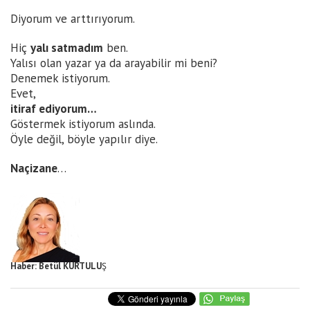
Diyorum ve arttırıyorum.
Hiç
yalı satmadım
ben.
Yalısı olan yazar ya da arayabilir mi beni?
Denemek istiyorum.
Evet,
itiraf ediyorum…
Göstermek istiyorum aslında.
Öyle değil, böyle yapılır diye.
Naçizane
…
Haber: Betül KURTULU
Ş